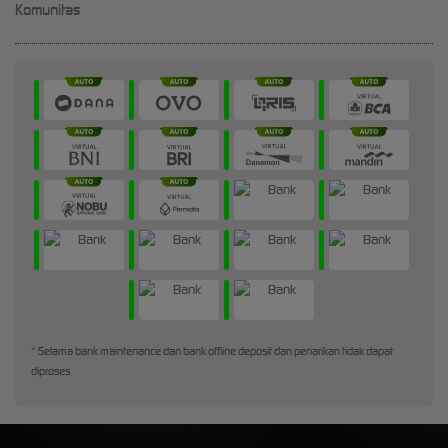
Komunitas
* Selama bank maintenance dan bank offline deposit dan penarikan tidak dapat
diproses