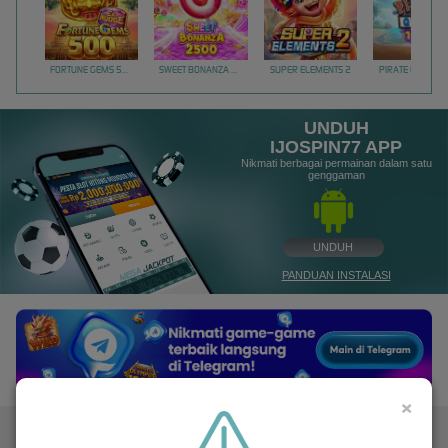
FORTUNE GEMS 500
SWEET BONANZA 2500
SUPER ELEMENTS 2
PIRATE QUEST 1
UNDUH
IJOSPIN77 APP
Nikmati berbagai permainan dalam satu
genggaman
UNDUH
PANDUAN INSTALASI
×
IJOSPIN77 Link Situs Slot Gacor Hari Ini Gampang Menang