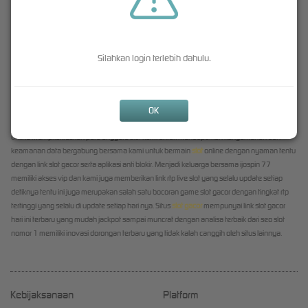
SLOT777 Online
IJOSPIN77 Link Situs Slot Gacor Hari Ini
Silahkan login terlebih dahulu.
Gampang Menang SLOT777 Online
OK
IJOSPIN77
Agent link situs slot gacor gampang menang terkemuka hari ini dengan
didukung provider slot77 terpercaya dan resmi terlengkap di indonesia. Kami penyedia slot
online memprioritaskan para anggota slot kami untuk mendapatkan kenyamanan dan
keamanan data bergabung bersama kami untuk bermain
slot
online dengan nyaman tentu
dengan link slot gacor serta aplikasi anti blokir. Menjadi keluarga bersama ijospin 77
memiliki akses vip dan kami juga memberikan link rtp live slot yang selalu update setiap
detiknya tentu ini juga merupakan salah satu bocoran game slot gacor dengan tingkat rtp
tertinggi yang selalu di update setiap hari nya. Situs
slot gacor
mempunyai link slot gacor
hari ini terbaru yang mudah jackpot sampai muncrat dengan analisa terbaik dari seo slot
nomor 1 memiliki inovasi dorongan terbaru yang tidak kalah canggih oleh situs lainnya.
Kebijaksanaan
Platform