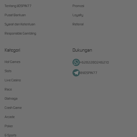
Tentang IJOSPIN77
Promosi
Pusat Bantuan
Loyalty
Syarat dan Ketentuan
Referral
Responsible Gambling
Kategori
Dukungan
Hot Games
+6282280246210
Slots
@IJOSPIN77
Live Casino
Race
Olahraga
Crash Game
Arcade
Poker
E-Sports