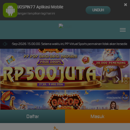
×
IJOSPIN77 Aplikasi Mobile
UNDUH
Jangan tampilkan lagi hari ini
mpai 30-Sep-2026 15.00.00. Selama waktu ini, PP Virtual Sports permainan tidak akan tersedia
Daftar
Masuk