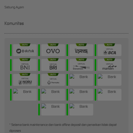
Sabung Ayam
Komunitas
* Selama bank maintenance dan bank offline deposit dan penarikan tidak dapat
diproses