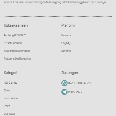
nomor 1 memiliki inovasi dorongan terbaru yang tidak kalah canggih oleh situs lainnya.
Kebijaksanaan
Platform
Tentang IJOSPIN77
Promosi
Pusat Bantuan
Loyalty
Syarat dan Ketentuan
Referral
Responsible Gambling
Kategori
Dukungan
Hot Games
+6282280246210
Slots
@IJOSPIN77
Live Casino
Race
Olahraga